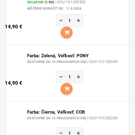
| 0361191350500
SKLADOM
(1 KS)
MÔŽEME DORUČIŤ DO:
11.8.2026
−
+
14,90 €
Do košíka
Farba: Zelená, Veľkosť: PONY
| 0361191150500
DOSTUPNÉ DO 15 PRACOVNÝCH DNÍ
−
+
14,90 €
Do košíka
Farba: Čierna, Veľkosť: COB
| 0361191250200
DOSTUPNÉ DO 15 PRACOVNÝCH DNÍ
−
+