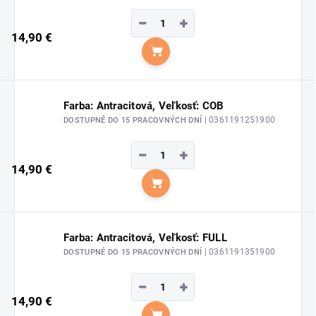
−
+
14,90 €
Do košíka
Farba: Antracitová, Veľkosť: COB
| 0361191251900
DOSTUPNÉ DO 15 PRACOVNÝCH DNÍ
−
+
14,90 €
Do košíka
Farba: Antracitová, Veľkosť: FULL
| 0361191351900
DOSTUPNÉ DO 15 PRACOVNÝCH DNÍ
−
+
14,90 €