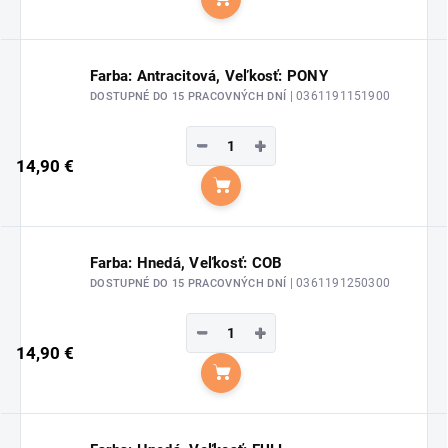
Do košíka
Farba: Antracitová, Veľkosť: PONY
| 0361191151900
DOSTUPNÉ DO 15 PRACOVNÝCH DNÍ
−
+
14,90 €
Do košíka
Farba: Hnedá, Veľkosť: COB
| 0361191250300
DOSTUPNÉ DO 15 PRACOVNÝCH DNÍ
−
+
14,90 €
Do košíka