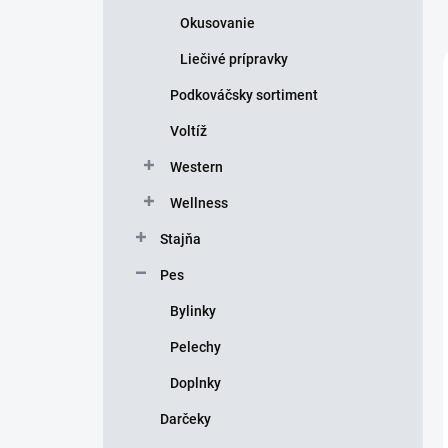
Okusovanie
Liečivé prípravky
Podkováčsky sortiment
Voltíž
Western
Wellness
Stajňa
Pes
Bylinky
Pelechy
Doplnky
Darčeky