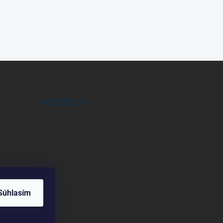
FACEBOOK
Súhlasím