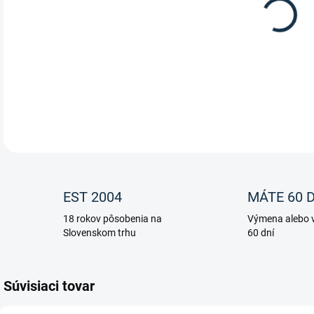
Dopl
uvoľ
DETA
EST 2004
MÁTE 60 D
18 rokov pôsobenia na
Výmena alebo v
Slovenskom trhu
60 dní
Súvisiaci tovar