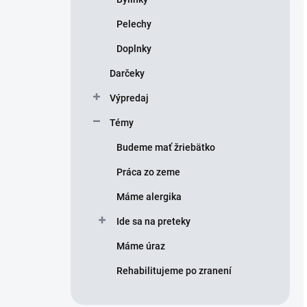
Pelechy
Doplnky
Darčeky
Výpredaj
Témy
Budeme mať žriebätko
Práca zo zeme
Máme alergika
Ide sa na preteky
Máme úraz
Rehabilitujeme po zranení