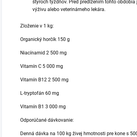
štyroch týždňov. Pred predĺžením tohto obdobia 
výživu alebo veterinárneho lekára.
Zloženie v 1 kg:
Organický horčík 150 g
Niacínamid 2 500 mg
Vitamín C 5 000 mg
Vitamín B12 2 500 mg
L-tryptofán 60 mg
Vitamín B1 3 000 mg
Odporúčané dávkovanie:
Denná dávka na 100 kg živej hmotnosti pre kone s 500