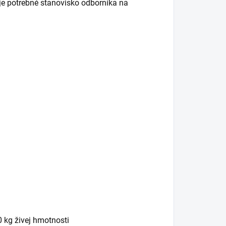
je potrebné stanovisko odborníka na
 kg živej hmotnosti