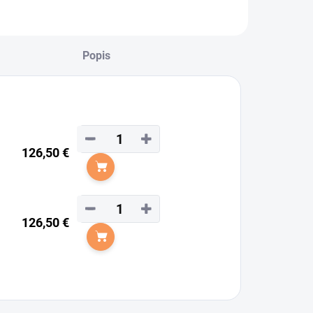
Popis
−
+
126,50 €
Do košíka
−
+
126,50 €
Do košíka