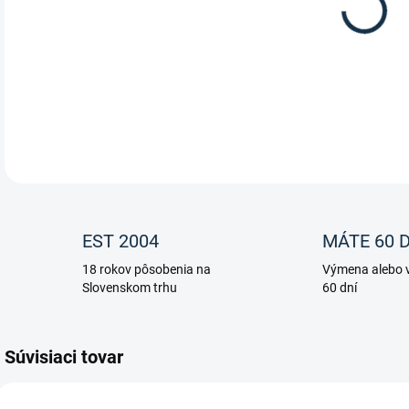
Dvak
DETA
EST 2004
MÁTE 60 D
18 rokov pôsobenia na
Výmena alebo v
Slovenskom trhu
60 dní
Súvisiaci tovar