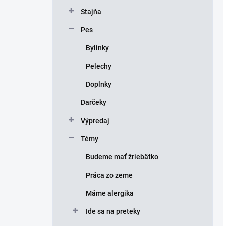
Stajňa
Pes
Bylinky
Pelechy
Doplnky
Darčeky
Výpredaj
Témy
Budeme mať žriebätko
Práca zo zeme
Máme alergika
Ide sa na preteky