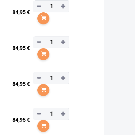
−
+
84,95 €
Do košíka
−
+
84,95 €
Do košíka
−
+
84,95 €
Do košíka
−
+
84,95 €
Do košíka