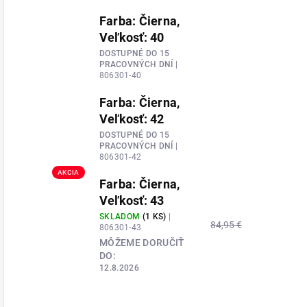
Farba: Čierna,
Veľkosť: 40
DOSTUPNÉ DO 15
PRACOVNÝCH DNÍ
|
806301-40
Farba: Čierna,
Veľkosť: 42
DOSTUPNÉ DO 15
PRACOVNÝCH DNÍ
|
806301-42
AKCIA
Farba: Čierna,
Veľkosť: 43
SKLADOM
(1 KS)
|
84,95 €
806301-43
MÔŽEME DORUČIŤ
DO:
12.8.2026