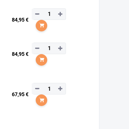
−
+
84,95 €
Do košíka
−
+
84,95 €
Do košíka
−
+
67,95 €
Do košíka