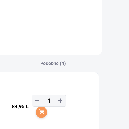
Podobné (4)
−
+
84,95 €
Do košíka