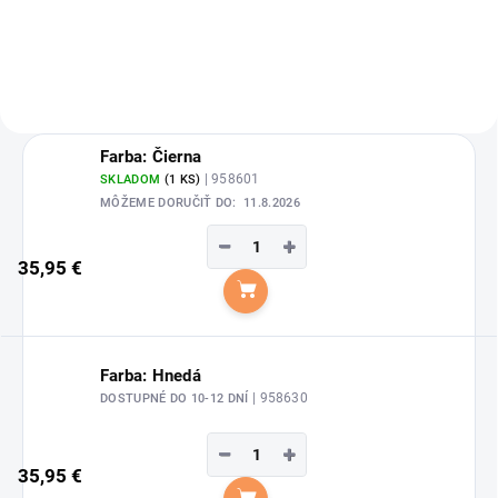
Waldhausen.
Farba: Čierna
| 958601
SKLADOM
(1 KS)
MÔŽEME DORUČIŤ DO:
11.8.2026
−
+
35,95 €
Do košíka
Farba: Hnedá
| 958630
DOSTUPNÉ DO 10-12 DNÍ
−
+
35,95 €