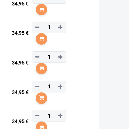
34,95 €
Do košíka
−
+
34,95 €
Do košíka
−
+
34,95 €
Do košíka
−
+
34,95 €
Do košíka
−
+
34,95 €