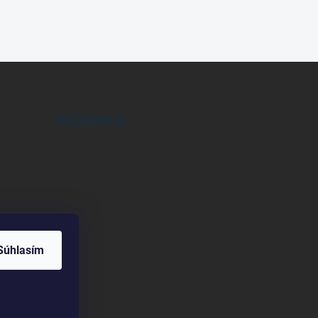
FACEBOOK
Súhlasím