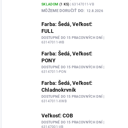
SKLADOM
(1 KS)
| 63147011-VB
MÔŽEME DORUČIŤ DO:
12.8.2026
Farba: Šedá, Veľkosť:
FULL
DOSTUPNÉ DO 15 PRACOVNÝCH DNÍ
|
63147011-WB
Farba: Šedá, Veľkosť:
PONY
DOSTUPNÉ DO 15 PRACOVNÝCH DNÍ
|
63147011-PON
Farba: Šedá, Veľkosť:
Chladnokrvník
DOSTUPNÉ DO 15 PRACOVNÝCH DNÍ
|
63147011-XWB
Veľkosť: COB
DOSTUPNÉ DO 15 PRACOVNÝCH DNÍ
|
63147001-VB