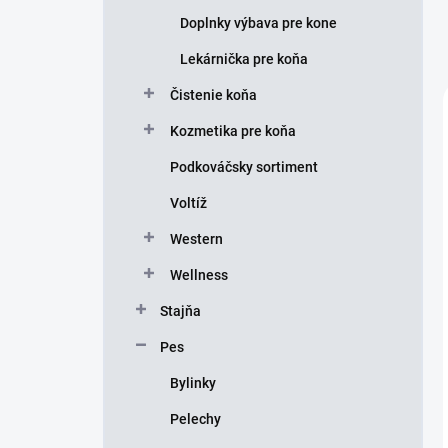
Doplnky výbava pre kone
Lekárnička pre koňa
Čistenie koňa
Kozmetika pre koňa
Podkováčsky sortiment
Voltíž
Western
Wellness
Stajňa
Pes
Bylinky
Pelechy