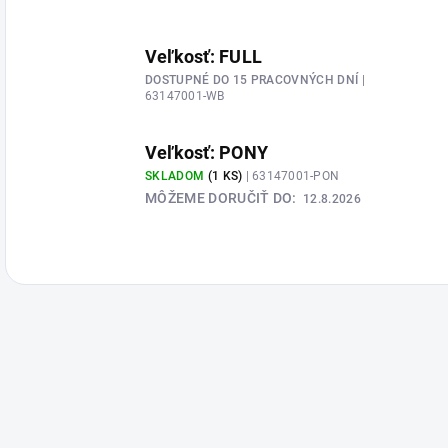
Veľkosť: FULL
DOSTUPNÉ DO 15 PRACOVNÝCH DNÍ
|
63147001-WB
Veľkosť: PONY
SKLADOM
(1 KS)
| 63147001-PON
MÔŽEME DORUČIŤ DO:
12.8.2026