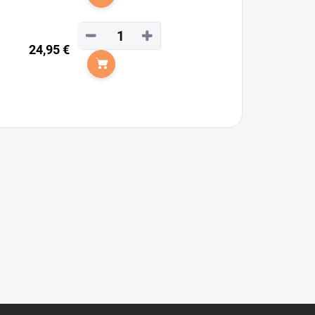
Do košíka
−
+
24,95 €
Do košíka