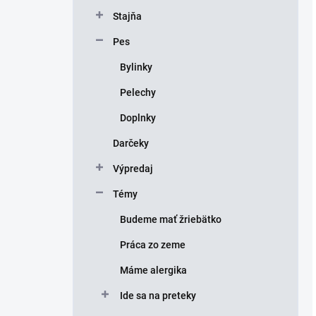
Stajňa
Pes
Bylinky
Pelechy
Doplnky
Darčeky
Výpredaj
Témy
Budeme mať žriebätko
Práca zo zeme
Máme alergika
Ide sa na preteky