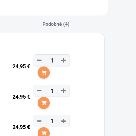
Podobné (4)
−
+
24,95 €
Do košíka
−
+
24,95 €
Do košíka
−
+
24,95 €