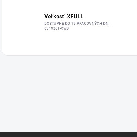
Veľkosť: XFULL
DOSTUPNÉ DO 15 PRACOVNÝCH DNÍ
|
6319201-XWB