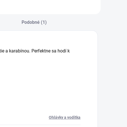
Podobné (1)
ie a karabínou. Perfektne sa hodí k
Ohlávky a vodítka