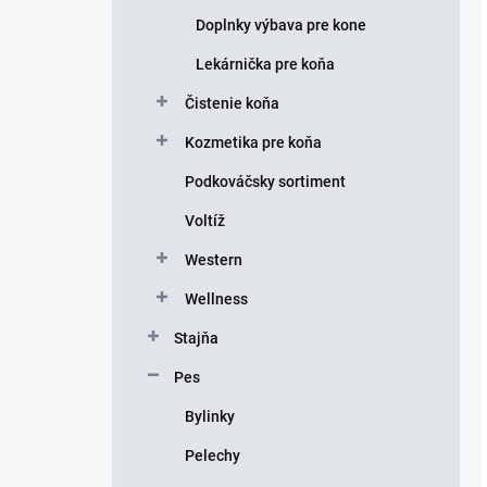
Doplnky výbava pre kone
Lekárnička pre koňa
Čistenie koňa
Kozmetika pre koňa
Podkováčsky sortiment
Voltíž
Western
Wellness
Stajňa
Pes
Bylinky
Pelechy