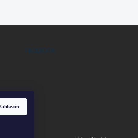
FACEBOOK
Súhlasím