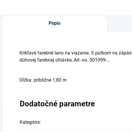
Popis
Krikľavé farebné lano na viazanie. S pútkom na zápäst
dúhovej farebnej ohlávke, Art.-no. 501099-...
Dĺžka: približne 1,80 m
Dodatočné parametre
Kategória
: