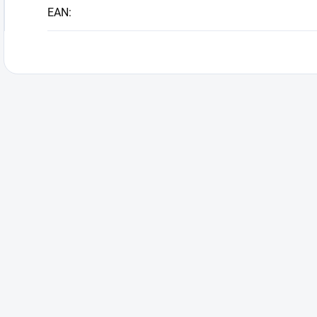
EAN
: