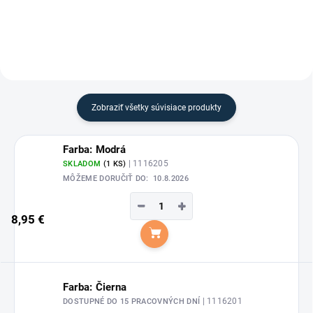
Zobraziť všetky súvisiace produkty
Farba: Modrá
| 1116205
SKLADOM
(1 KS)
MÔŽEME DORUČIŤ DO:
10.8.2026
−
+
8,95 €
Do košíka
Farba: Čierna
| 1116201
DOSTUPNÉ DO 15 PRACOVNÝCH DNÍ