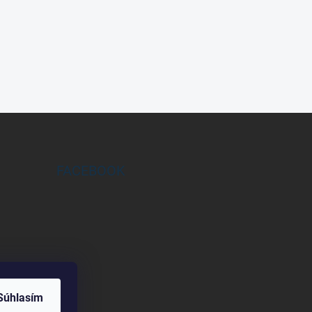
FACEBOOK
Súhlasím