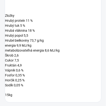
Zložky
Hrubý proteín 11 %
Hrubý tuk 5 %
Hrubá vláknina 18 %
Hrubý popol 5,5
Hrubé bielkoviny 73,7 g/kg
energia 9,9 MJ/kg
metabolizovateľná energia 8,6 MJ/kg
Škrob 2,6
Cukor 7,5
Fruktán 4,9
Vápnik 0,6 %
Fosfor 0,35 %
Horčík 0,25 %
Sodík 0,05 %
15kg