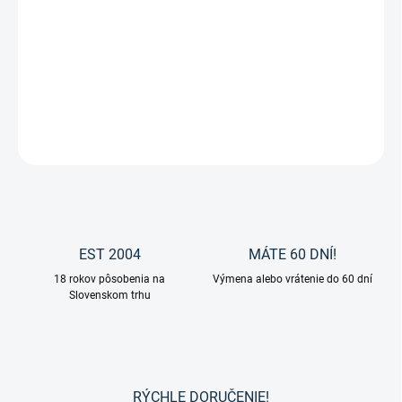
Univerzálne jazdecké čižmy Portland značky Waldhausen — jeden
model, ktorý spája všetky dôležité vlastnosti pohodlného a
štýlového produktu.
DETAILNÉ INFORMÁCIE
OPÝTAŤ SA
EST 2004
MÁTE 60 DNÍ!
18 rokov pôsobenia na
Výmena alebo vrátenie do 60 dní
Slovenskom trhu
RÝCHLE DORUČENIE!