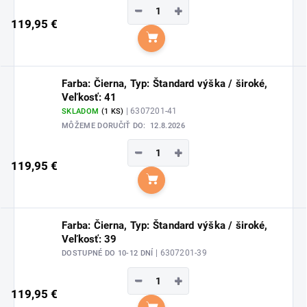
−
+
119,95 €
Do košíka
Farba: Čierna, Typ: Štandard výška / široké,
Veľkosť: 41
| 6307201-41
SKLADOM
(1 KS)
MÔŽEME DORUČIŤ DO:
12.8.2026
−
+
119,95 €
Do košíka
Farba: Čierna, Typ: Štandard výška / široké,
Veľkosť: 39
| 6307201-39
DOSTUPNÉ DO 10-12 DNÍ
−
+
119,95 €