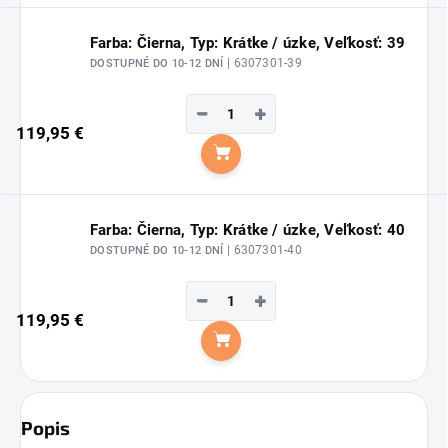
Farba: Čierna, Typ: Krátke / úzke, Veľkosť: 39
| 6307301-39
DOSTUPNÉ DO 10-12 DNÍ
−
+
119,95 €
Do košíka
Farba: Čierna, Typ: Krátke / úzke, Veľkosť: 40
| 6307301-40
DOSTUPNÉ DO 10-12 DNÍ
−
+
119,95 €
Do košíka
Popis