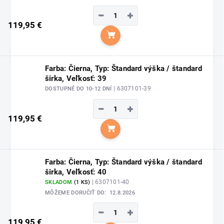
−
+
119,95 €
Do košíka
Farba: Čierna, Typ: Štandard výška / štandard
širka, Veľkosť: 39
| 6307101-39
DOSTUPNÉ DO 10-12 DNÍ
−
+
119,95 €
Do košíka
Farba: Čierna, Typ: Štandard výška / štandard
širka, Veľkosť: 40
| 6307101-40
SKLADOM
(1 KS)
MÔŽEME DORUČIŤ DO:
12.8.2026
−
+
119,95 €