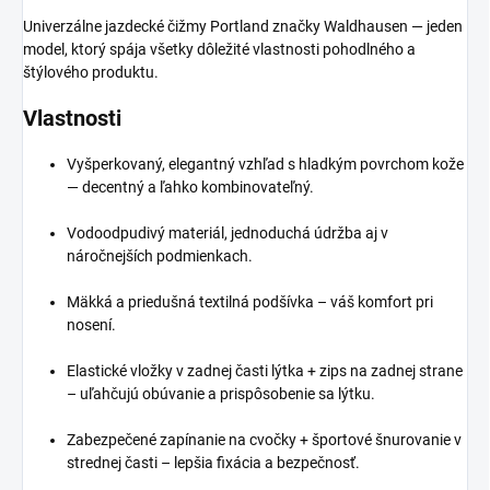
Univerzálne jazdecké čižmy Portland značky Waldhausen — jeden
model, ktorý spája všetky dôležité vlastnosti pohodlného a
štýlového produktu.
Vlastnosti
Vyšperkovaný, elegantný vzhľad s hladkým povrchom kože
— decentný a ľahko kombinovateľný.
Vodoodpudivý materiál, jednoduchá údržba aj v
náročnejších podmienkach.
Mäkká a priedušná textilná podšívka – váš komfort pri
nosení.
Elastické vložky v zadnej časti lýtka + zips na zadnej strane
– uľahčujú obúvanie a prispôsobenie sa lýtku.
Zabezpečené zapínanie na cvočky + športové šnurovanie v
strednej časti – lepšia fixácia a bezpečnosť.