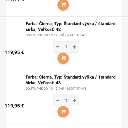
Do košíka
Farba: Čierna, Typ: Štandard výška / štandard
širka, Veľkosť: 42
| 6307101-42
DOSTUPNÉ DO 10-12 DNÍ
−
+
119,95 €
Do košíka
Farba: Čierna, Typ: Štandard výška / štandard
širka, Veľkosť: 43
| 6307101-43
DOSTUPNÉ DO 10-12 DNÍ
−
+
119,95 €
Do košíka