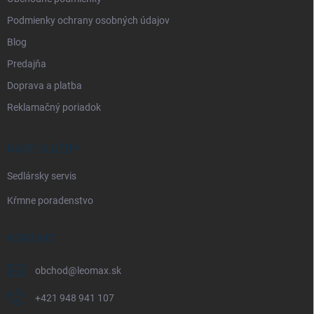
Podmienky ochrany osobných údajov
Blog
Predajňa
Doprava a platba
Reklamačný poriadok
NAŠE SLUŽBY
Sedlársky servis
Kŕmne poradenstvo
KONTAKT
obchod
@
leomax.sk
+421 948 941 107