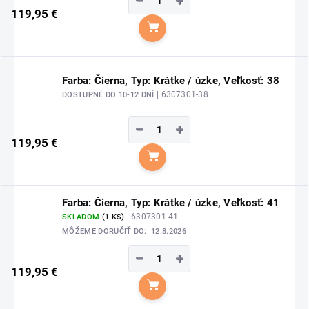
−
+
119,95 €
Do košíka
Farba: Čierna, Typ: Krátke / úzke, Veľkosť: 38
| 6307301-38
DOSTUPNÉ DO 10-12 DNÍ
−
+
119,95 €
Do košíka
Farba: Čierna, Typ: Krátke / úzke, Veľkosť: 41
| 6307301-41
SKLADOM
(1 KS)
MÔŽEME DORUČIŤ DO:
12.8.2026
−
+
119,95 €
Do košíka