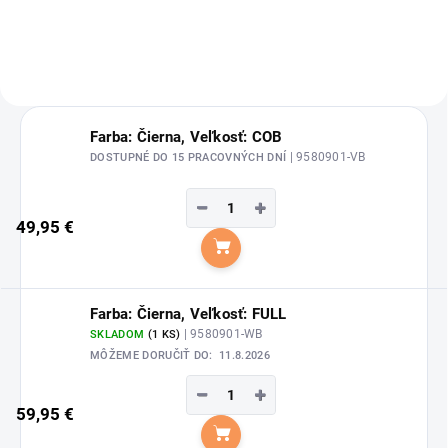
Farba: Čierna, Veľkosť: COB
| 9580901-VB
DOSTUPNÉ DO 15 PRACOVNÝCH DNÍ
−
+
49,95 €
Do košíka
Farba: Čierna, Veľkosť: FULL
| 9580901-WB
SKLADOM
(1 KS)
MÔŽEME DORUČIŤ DO:
11.8.2026
−
+
59,95 €
Do košíka