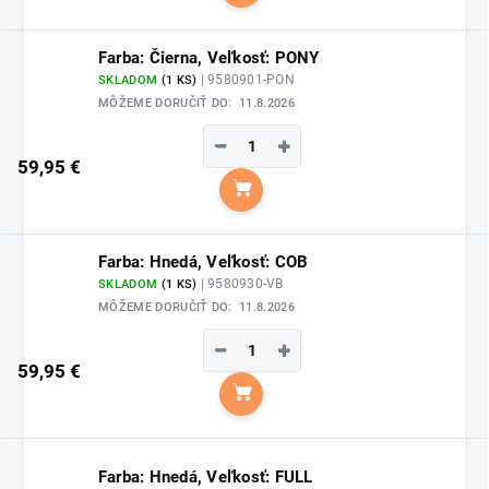
Farba: Čierna, Veľkosť: PONY
| 9580901-PON
SKLADOM
(1 KS)
MÔŽEME DORUČIŤ DO:
11.8.2026
−
+
59,95 €
Do košíka
Farba: Hnedá, Veľkosť: COB
| 9580930-VB
SKLADOM
(1 KS)
MÔŽEME DORUČIŤ DO:
11.8.2026
−
+
59,95 €
Do košíka
Farba: Hnedá, Veľkosť: FULL