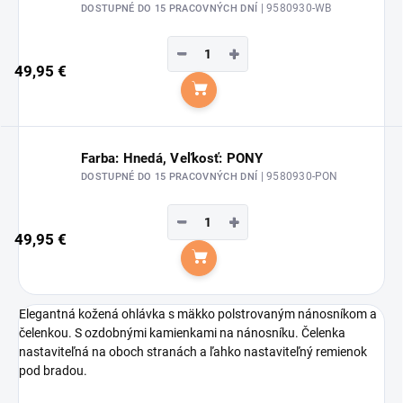
| 9580930-WB
DOSTUPNÉ DO 15 PRACOVNÝCH DNÍ
−
+
49,95 €
Do košíka
Farba: Hnedá, Veľkosť: PONY
| 9580930-PON
DOSTUPNÉ DO 15 PRACOVNÝCH DNÍ
−
+
49,95 €
Do košíka
Elegantná kožená ohlávka s mäkko polstrovaným nánosníkom a
čelenkou. S ozdobnými kamienkami na nánosníku. Čelenka
nastaviteľná na oboch stranách a ľahko nastaviteľný remienok
pod bradou.