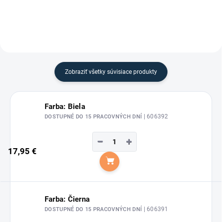
Zobraziť všetky súvisiace produkty
Farba: Biela
| 606392
DOSTUPNÉ DO 15 PRACOVNÝCH DNÍ
−
+
17,95 €
Do košíka
Farba: Čierna
| 606391
DOSTUPNÉ DO 15 PRACOVNÝCH DNÍ